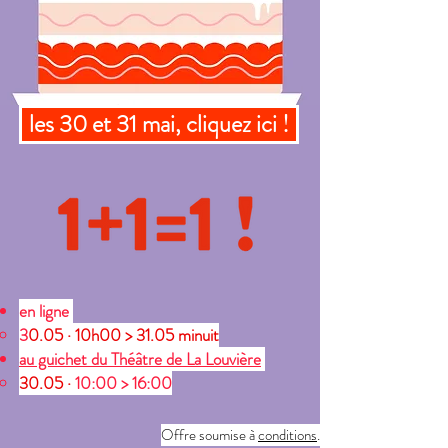
les 30 et 31 mai, cliquez ici !
en ligne
3
0.05 · 10h00 > 31.05 minuit
au guichet du Théâtre de La Louvière
30.05 ·
10:00 > 16:00
Offre soumise à
conditions
.