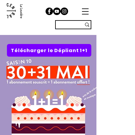
La Louvière
Télécharger le Dépliant 1+1