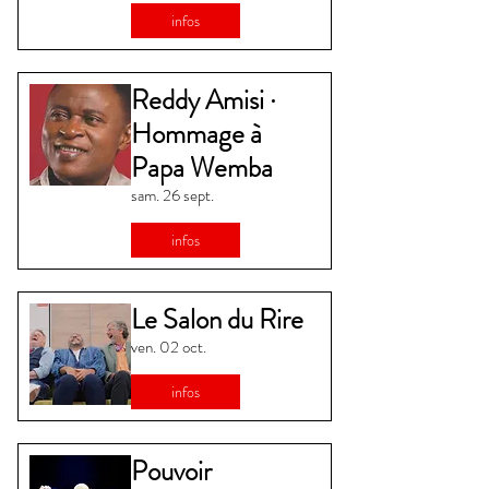
infos
Reddy Amisi ·
Hommage à
Papa Wemba
sam. 26 sept.
infos
Le Salon du Rire
ven. 02 oct.
infos
Pouvoir