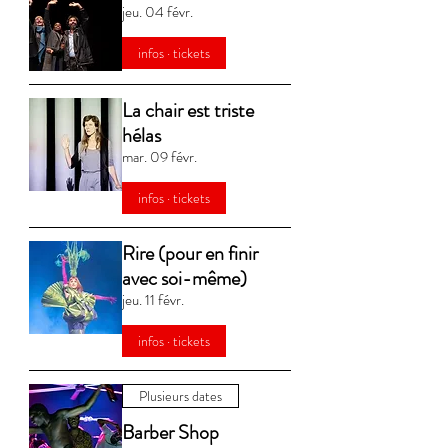
jeu. 04 févr.
infos · tickets
La chair est triste
hélas
mar. 09 févr.
infos · tickets
Rire (pour en finir
avec soi-même)
jeu. 11 févr.
infos · tickets
Plusieurs dates
Barber Shop