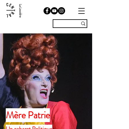
La Louvière
Mère Patrie
Un cabaret Politique