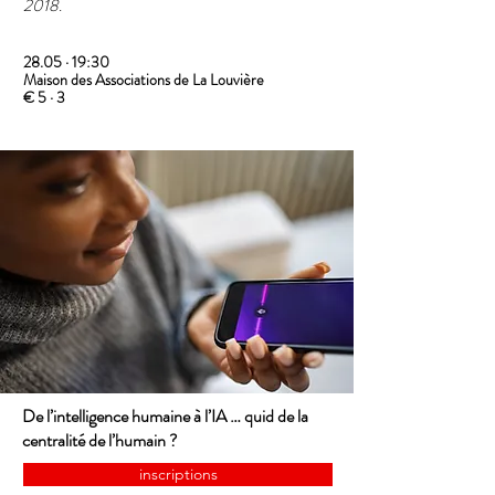
2018
.
28.05 · 19:30
Maison des Associations de La Louvière
€ 5 · 3
De l’intelligence humaine à l’IA … quid de la
centralité de l’humain ?
inscriptions