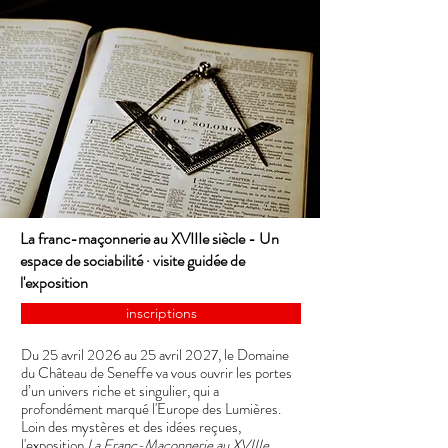
La franc-maçonnerie au XVIIIe siècle - Un
espace de sociabilité · visite guidée de
l'exposition
inscriptions
​Du 25 avril 2026 au 25 avril 2027, le Domaine
du Château de Seneffe va vous ouvrir les portes
d’un univers riche et singulier, qui a
profondément marqué l'Europe des Lumières.
Loin des mystères et des idées reçues,
l'exposition
La Franc-Maçonnerie au XVIIIe