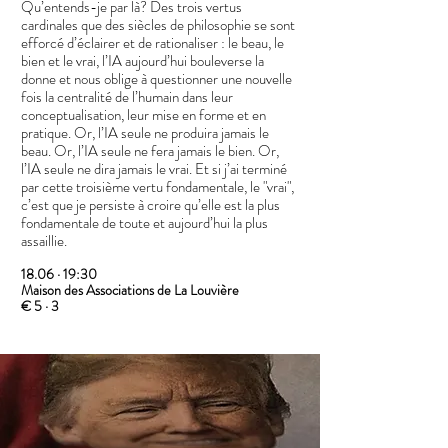
Qu’entends-je par là? Des trois vertus
cardinales que des siècles de philosophie se sont
efforcé d’éclairer et de rationaliser : le beau, le
bien et le vrai, l’IA aujourd’hui bouleverse la
donne et nous oblige à questionner une nouvelle
fois la centralité de l’humain dans leur
conceptualisation, leur mise en forme et en
pratique. Or, l’IA seule ne produira jamais le
beau. Or, l’IA seule ne fera jamais le bien. Or,
l’IA seule ne dira jamais le vrai. Et si j’ai terminé
par cette troisième vertu fondamentale, le "vrai",
c’est que je persiste à croire qu’elle est la plus
fondamentale de toute et aujourd’hui la plus
assaillie.
18.06 · 19:30
Maison des Associations de La Louvière
€ 5 · 3