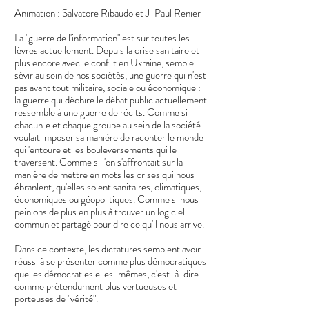
Animation : Salvatore Ribaudo et J-Paul Renier
La "guerre de l'information" est sur toutes les
lèvres actuellement. Depuis la crise sanitaire et
plus encore avec le conflit en Ukraine, semble
sévir au sein de nos sociétés, une guerre qui n'est
pas avant tout militaire, sociale ou économique :
la guerre qui déchire le débat public actuellement
ressemble à une guerre de récits. Comme si
chacun·e et chaque groupe au sein de la société
voulait imposer sa manière de raconter le monde
qui 'entoure et les bouleversements qui le
traversent. Comme si l'on s'affrontait sur la
manière de mettre en mots les crises qui nous
ébranlent, qu'elles soient sanitaires, climatiques,
économiques ou géopolitiques. Comme si nous
peinions de plus en plus à trouver un logiciel
commun et partagé pour dire ce qu'il nous arrive.
Dans ce contexte, les dictatures semblent avoir
réussi à se présenter comme plus démocratiques
que les démocraties elles-mêmes, c'est-à-dire
comme prétendument plus vertueuses et
porteuses de "vérité".