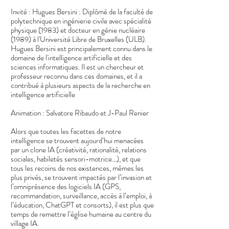
Invité : Hugues Bersini : Diplômé de la faculté de
polytechnique en ingénierie civile avec spécialité
physique (1983) et docteur en génie nucléaire
(1989) à l'Université Libre de Bruxelles (ULB).
Hugues Bersini est principalement connu dans le
domaine de l'intelligence artificielle et des
sciences informatiques. Il est un chercheur et
professeur reconnu dans ces domaines, et il a
contribué à plusieurs aspects de la recherche en
intelligence artificielle
Animation : Salvatore Ribaudo et J-Paul Renier
Alors que toutes les facettes de notre
intelligence se trouvent aujourd’hui menacées
par un clone IA (créativité, rationalité, relations
sociales, habiletés sensori-motrice…), et que
tous les recoins de nos existences, mêmes les
plus privés, se trouvent impactés par l’invasion et
l’omniprésence des logiciels IA (GPS,
recommandation, surveillance, accès à l’emploi, à
l’éducation, ChatGPT et consorts), il est plus que
temps de remettre l’église humaine au centre du
village IA.