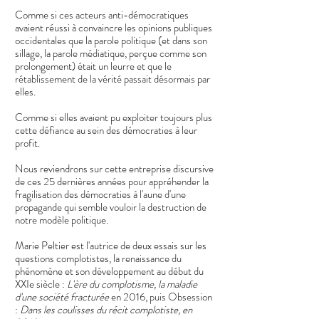
Comme si ces acteurs anti-démocratiques
avaient réussi à convaincre les opinions publiques
occidentales que la parole politique (et dans son
sillage, la parole médiatique, perçue comme son
prolongement) était un leurre et que le
rétablissement de la vérité passait désormais par
elles.
Comme si elles avaient pu exploiter toujours plus
cette défiance au sein des démocraties à leur
profit.
​Nous reviendrons sur cette entreprise discursive
de ces 25 dernières années pour appréhender la
fragilisation des démocraties à l'aune d'une
propagande qui semble vouloir la destruction de
notre modèle politique. ​
Marie Peltier est l'autrice de deux essais sur les
questions complotistes, la renaissance du
phénomène et son développement au début du
XXIe siècle :
L'ère du complotisme, la maladie
d'une société fracturée
en 2016, puis Obsession
:
Dans les coulisses du récit complotiste, en