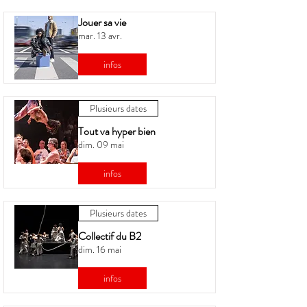
Jouer sa vie
mar. 13 avr.
infos
Plusieurs dates
Tout va hyper bien
dim. 09 mai
infos
Plusieurs dates
Collectif du B2
dim. 16 mai
infos