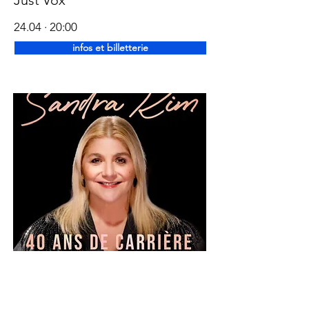
Just Vox
24.04 · 20:00
infos et billetterie
Sandra Kim
23.10 · 20:00