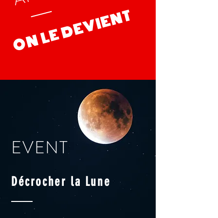
T
ON LE DEVIEN
EVENT
Décrocher la Lune