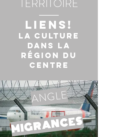
TERRITOIRE
LIENS!
la culture
dans la
région du
Centre
ANGLE
MIGRANCES