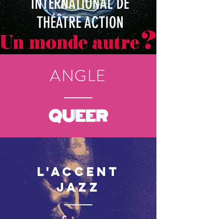
INTERNATIONAL DE
THÉÂTRE ACTION
ANGLE
QUEER
L'accent
jazz