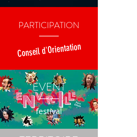
PARTICIPATION
Conseil d'Orientation
EVENT
festival