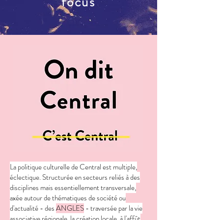
focus
La politique culturelle de Central est multiple,
éclectique. Structurée en secteurs reliés à des
disciplines mais essentiellement transversale,
axée autour de thématiques de société ou
d'actualité - des
ANGLES
- traversée par la vie
associative régionale, la création locale, à l'affût