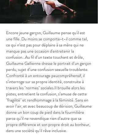
Encore jeune garçon, Guillaume pense qu'il est
une fille. Du moins se comporte-t-il comme tel,
ce qui n’est pas pour déplaire à sa mère qui ne
manque pas une occasion d'entretenir la
confusion...Au fil d’un texte touchant et drôle,
Guillaume Gallienne dresse le portrait d’un garçon
perdu, sujet d’une confusion sexuelle troublante.
Confronté à un entourage peucompréhensif, il
s’interroge sur sa propre identité, construite à
travers les "normes" sociales.Il brouille alors les
pistes, entretient la confusion, s’amuse de cette
"fragilité" et rendhommage à la féminité. Sans en
avoir l’air, et avec beaucoup de dérision, Guillaume
donne un bon coup de pied dans la fourmilière
parce qu’il ne revendique rien d’autre que sa
propre différence et son propre droit au bonheur,
dans une société qu’il rêve inclusive.