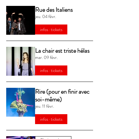
Rue des Italiens
jeu. 04 févr.
infos · tickets
La chair est triste hélas
mar. 09 févr.
infos · tickets
Rire (pour en finir avec
soi-même)
jeu. 11 févr.
infos · tickets