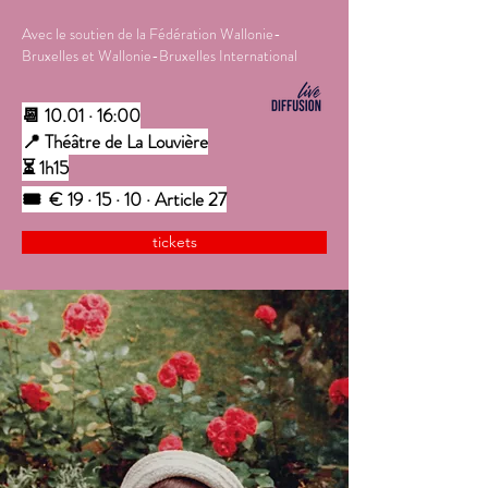
Avec le soutien de la Fédération Wallonie-
Bruxelles et Wallonie-Bruxelles International
📆 10.01 · 16:00
📍 Théâtre de La Louvière
⏳ 1h15
🎟️
€ 19 · 15 · 10 · Article 27
tickets