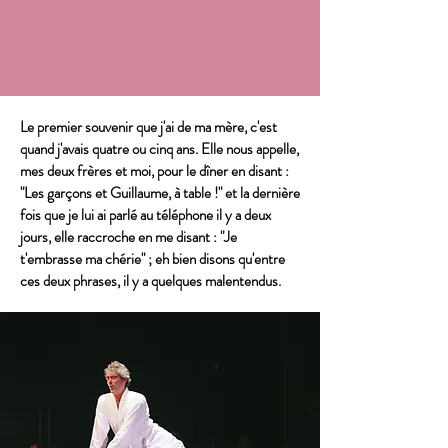
Le premier souvenir que j'ai de ma mère, c'est
quand j'avais quatre ou cinq ans. Elle nous appelle,
mes deux frères et moi, pour le dîner en disant :
"Les garçons et Guillaume, à table !" et la dernière
fois que je lui ai parlé au téléphone il y a deux
jours, elle raccroche en me disant : "Je
t'embrasse ma chérie" ; eh bien disons qu'entre
ces deux phrases, il y a quelques malentendus.