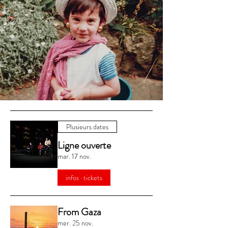
Plusieurs dates
Ligne ouverte
mar. 17 nov.
infos · tickets
From Gaza
mer. 25 nov.