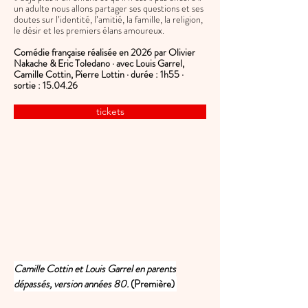
un adulte nous allons partager ses questions et ses
doutes sur l’identité, l’amitié, la famille, la religion,
le désir et les premiers élans amoureux.
Comédie française réalisée en 2026 par
Olivier
Nakache & Eric Toledano · avec Louis Garrel,
Camille Cottin, Pierre Lottin · durée : 1h55 ·
sortie : 15.04.26
tickets
Camille Cottin et Louis Garrel en parents
dépassés, version années 80.
(Première)