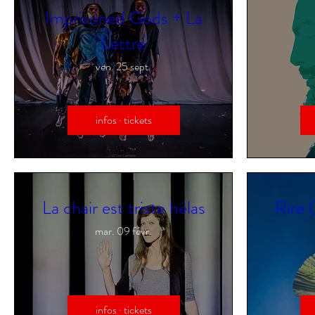
Imprisoned Gods + La
Lettre
ven. 25 sept.
infos · tickets
La chair est triste hélas
Rire 
mar. 09 févr.
infos · tickets