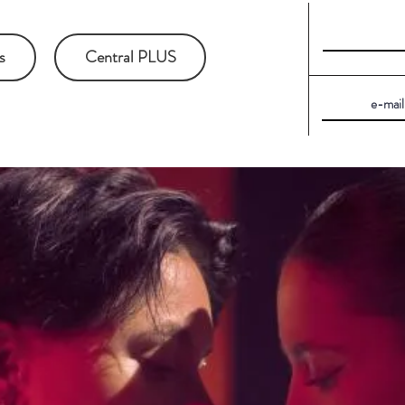
s
Central PLUS