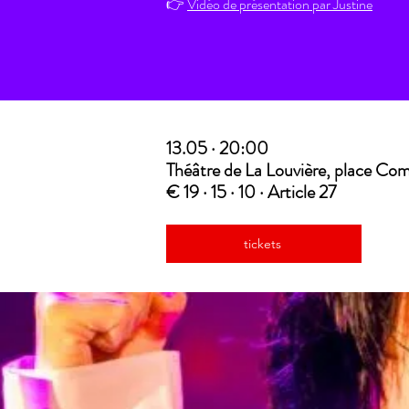
👉
Vidéo de présentation par Justine
​​13.05 · 20:00
Théâtre de La Louvière, place C
€ 19 · 15 · 10 · Article 27
tickets