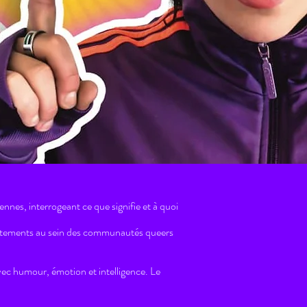
ennes, interrogeant ce que signifie et à quoi
portements au sein des communautés queers
vec humour, émotion et intelligence. Le