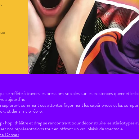
,
vue
 se reflète à travers les pressions sociales sur les existences queer et lesbi
nne aujourd'hui.
an explorent comment ces attentes façonnent les expériences et les com
k, et dans la vie réelle.
-hop, théâtre et drag se rencontrent pour déconstruire les stéréotypes a
ser nos représentations tout en offrant un vrai plaisir de spectacle.
 de Danse)