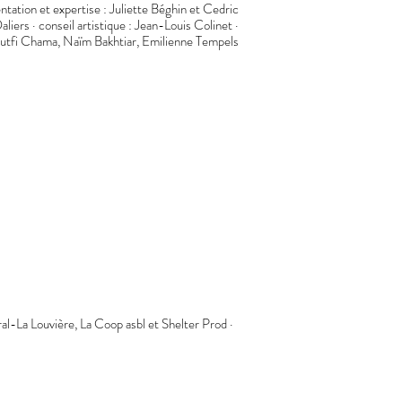
tation et expertise : Juliette Béghin et Cedric
aliers · conseil artistique : Jean-Louis Colinet ·
Loutfi Chama, Naïm Bakhtiar, Emilienne Tempels
al-La Louvière, La Coop asbl et Shelter Prod ·