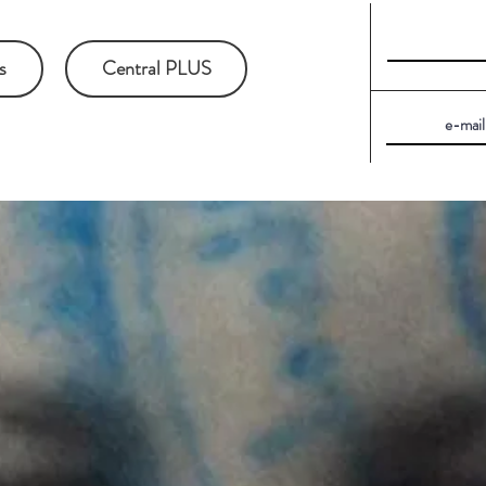
s
Central PLUS