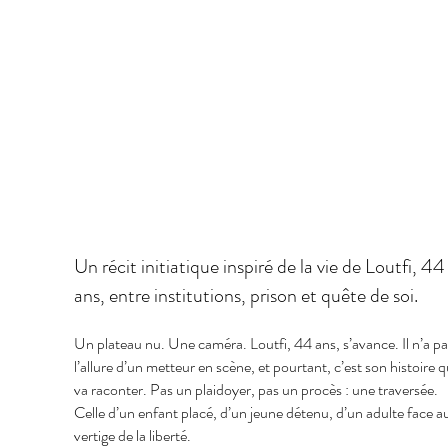
Un récit initiatique inspiré de la vie de Loutfi, 44
ans, entre institutions, prison et quête de soi.
Un plateau nu. Une caméra. Loutfi, 44 ans, s’avance. Il n’a pa
l’allure d’un metteur en scène, et pourtant, c’est son histoire qu
va raconter. Pas un plaidoyer, pas un procès : une traversée.
Celle d’un enfant placé, d’un jeune détenu, d’un adulte face a
vertige de la liberté.