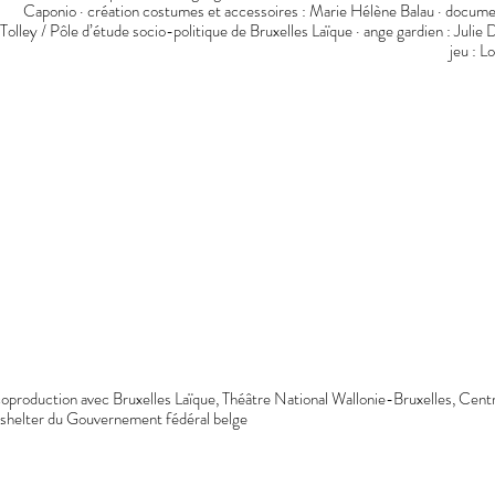
Caponio · création costumes et accessoires : Marie Hélène Balau · documen
Tolley / Pôle d’étude socio-politique de Bruxelles Laïque · ange gardien : Julie D
jeu : 
coproduction avec Bruxelles Laïque, Théâtre National Wallonie-Bruxelles, Centr
x shelter du Gouvernement fédéral belge