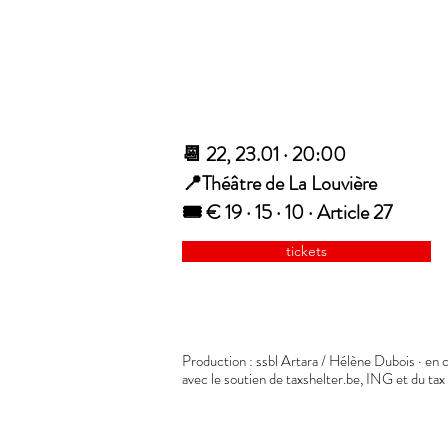
📆 22, 23.01 · 20:00
📍Théâtre de La Louvière
🎟️ € 19 · 15 · 10 · Article 27
tickets
Production : ssbl Artara / Hélène Dubois · en 
avec le soutien de taxshelter.be, ING et du ta