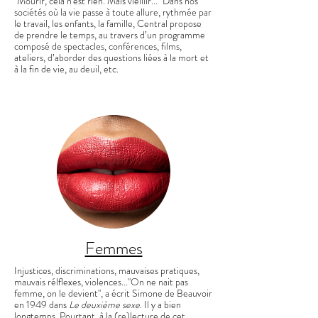
"Mourir, cela n'est rien. Mais vieillir..." Dans nos
sociétés où la vie passe à toute allure, rythmée par
le travail, les enfants, la famille, Central propose
de prendre le temps, au travers d’un programme
composé de spectacles, conférences, films,
ateliers, d’aborder des questions liées à la mort et
à la fin de vie, au deuil, etc.
Femmes
Injustices, discriminations, mauvaises pratiques,
mauvais rélflexes, violences..."On ne nait pas
femme, on le devient", a écrit Simone de Beauvoir
en 1949 dans
Le deuxième sexe
. Il y a bien
longtemps. Pourtant, à la (re)lecture de cet