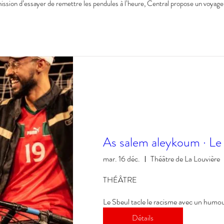
 mission d’essayer de remettre les pendules à l’heure, Central propose un voyage 
As salem aleykoum · Le
mar. 16 déc.
Théâtre de La Louvière
THÉÂTRE

Le Sbeul tacle le racisme avec un humou
Détails