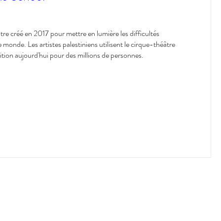
e créé en 2017 pour mettre en lumière les difficultés 
e monde. Les artistes palestiniens utilisent le cirque-théâtre 
étition aujourd'hui pour des millions de personnes.