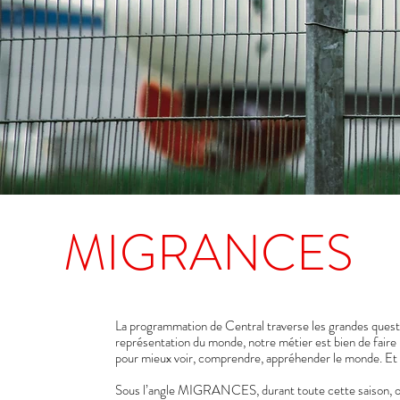
MIGRANCES
La programmation de Central traverse les grandes questions
représentation du monde, notre métier est bien de faire le
pour mieux voir, comprendre, appréhender le monde. Et s
Sous l’angle MIGRANCES, durant toute cette saison, on va 