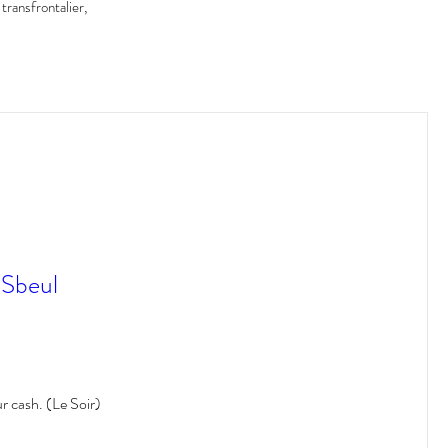
transfrontalier,
 Sbeul
r cash. (Le Soir)