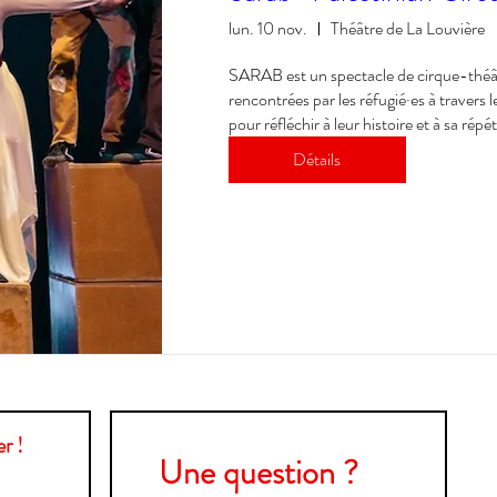
lun. 10 nov.
Théâtre de La Louvière
SARAB est un spectacle de cirque-théâtr
rencontrées par les réfugié·es à travers l
pour réfléchir à leur histoire et à sa rép
Détails
r !
Une question ?