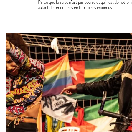
Parce que le sujet n’est pas épuisé et qu’il est de notre
autant de rencontres en territoires inconnus...