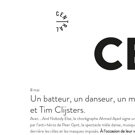
8 mai
Un batteur, un danseur, un m
et Tim Clijsters.
Avec …And Nobody Else, le chorégraphe Ahmed Ayed signe une p
par l’anti-héros de Peer Gynt, le spectacle mêle danse, musiqu
derrière les rôles et les masques imposés. 
À l’occasion de leur 