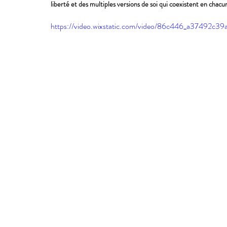
liberté et des multiples versions de soi qui coexistent en chacu
https://video.wixstatic.com/video/86c446_a37492c