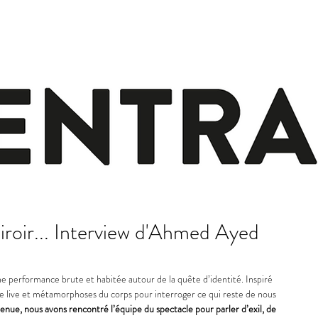
iroir... Interview d'Ahmed Ayed
erformance brute et habitée autour de la quête d’identité. Inspiré 
e live et métamorphoses du corps pour interroger ce qui reste de nous 
venue, nous avons rencontré l’équipe du spectacle pour parler d’exil, de 