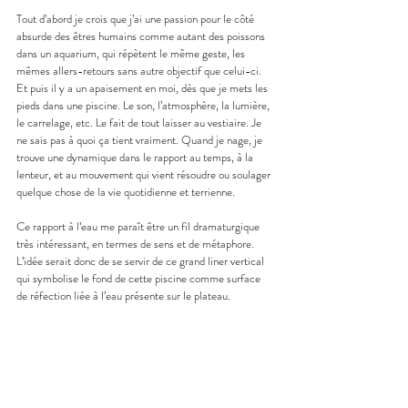
Tout d’abord je crois que j’ai une passion pour le côté 
absurde des êtres humains comme autant des poissons 
dans un aquarium, qui répètent le même geste, les 
mêmes allers-retours sans autre objectif que celui-ci. 
Et puis il y a un apaisement en moi, dès que je mets les 
pieds dans une piscine. Le son, l’atmosphère, la lumière, 
le carrelage, etc. Le fait de tout laisser au vestiaire. Je 
ne sais pas à quoi ça tient vraiment. Quand je nage, je 
trouve une dynamique dans le rapport au temps, à la 
lenteur, et au mouvement qui vient résoudre ou soulager 
quelque chose de la vie quotidienne et terrienne.
Ce rapport à l’eau me paraît être un fil dramaturgique 
très intéressant, en termes de sens et de métaphore. 
L’idée serait donc de se servir de ce grand liner vertical 
qui symbolise le fond de cette piscine comme surface 
de réfection liée à l’eau présente sur le plateau.