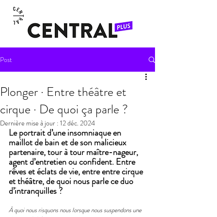
Post
Plonger · Entre théâtre et
cirque · De quoi ça parle ?
Dernière mise à jour :
12 déc. 2024
Le portrait d’une insomniaque en 
maillot de bain et de son malicieux 
partenaire, tour à tour maître-nageur, 
agent d’entretien ou confident. Entre 
rêves et éclats de vie, entre entre cirque 
et théâtre, de quoi nous parle ce duo 
d’intranquilles ?
À quoi nous risquons nous lorsque nous suspendons une 