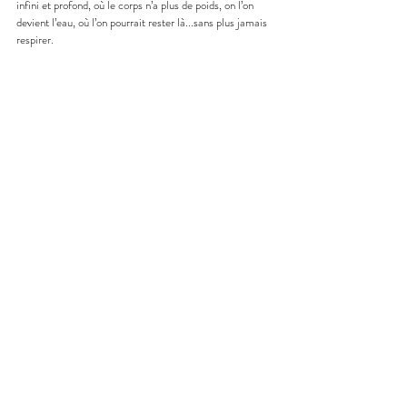
infini et profond, où le corps n’a plus de poids, on l’on 
devient l’eau, où l’on pourrait rester là...sans plus jamais 
respirer.