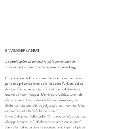
ENVISAGER LA NUIT
Il semble qu’on ait pénétré là où la conscience et 
l’inconscient oublient d’être séparés. 
Claude Régy
L’importance de l’inconscient dans ce travail se traduit 
par cette présence forte de la nuit dans l’univers qui se 
déploie. Cette pièce, c’est d’abord une nuit d’errance, 
une nuit d’insomniaques. De rêveurs lucides. Une nuit 
où on laisse entrevoir des vérités qui dérangent, des 
désirs tus, des endroits de soi jusqu’alors inconnus. C’est 
ce que j’appelle la "brèche de la nuit".
Anne Dufourmantelle parle d’"âme nocturne", et du lieu 
où apparaissent les "infrabasses de notre conscience". 
J’aime la nuit et sa densité secrète, la nuit qui fait place 