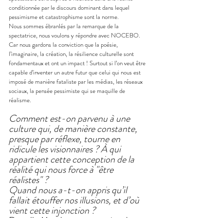
conditionnée par le discours dominant dans lequel 
pessimisme et catastrophisme sont la norme.
Nous sommes ébranlés par la remarque de la 
spectatrice, nous voulons y répondre avec NOCEBO. 
Car nous gardons la conviction que la poésie, 
l’imaginaire, la création, la résilience culturelle sont 
fondamentaux et ont un impact ! Surtout si l’on veut être 
capable d’inventer un autre futur que celui qui nous est 
imposé de manière fataliste par les médias, les réseaux 
sociaux, la pensée pessimiste qui se maquille de 
réalisme.
Comment est-on parvenu à une 
culture qui, de manière constante, 
presque par réflexe, tourne en 
ridicule les visionnaires ? À qui 
appartient cette conception de la 
réalité qui nous force à "être 
réalistes" ?
Quand nous a-t-on appris qu’il 
fallait étouffer nos illusions, et d’où 
vient cette injonction ? 