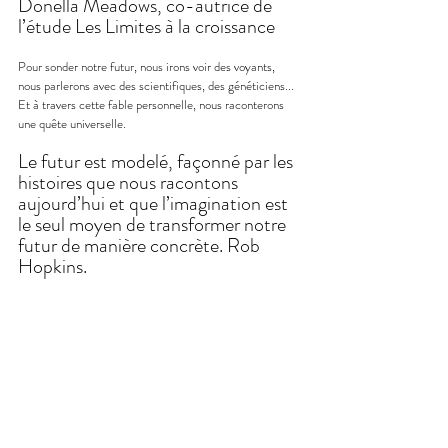
Donella Meadows, co-autrice de 
l’étude Les Limites à la croissance
Pour sonder notre futur, nous irons voir des voyants, 
nous parlerons avec des scientifiques, des généticiens... 
Et à travers cette fable personnelle, nous raconterons 
une quête universelle.
Le futur est modelé, façonné par les 
histoires que nous racontons 
aujourd’hui et que l’imagination est 
le seul moyen de transformer notre 
futur de manière concrète. Rob 
Hopkins.