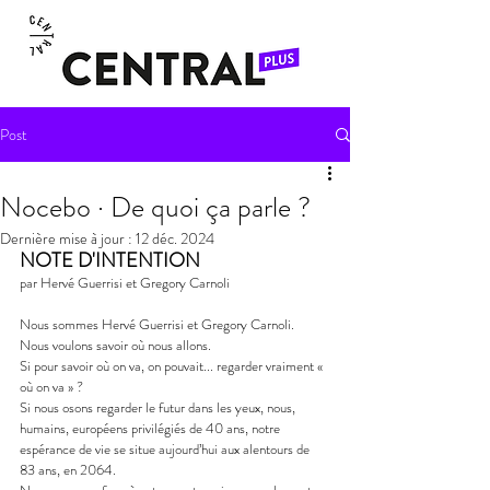
Post
Nocebo · De quoi ça parle ?
Dernière mise à jour :
12 déc. 2024
NOTE D'INTENTION
par Hervé Guerrisi et Gregory Carnoli
Nous sommes Hervé Guerrisi et Gregory Carnoli. 
Nous voulons savoir où nous allons.
Si pour savoir où on va, on pouvait... regarder vraiment « 
où on va » ?
Si nous osons regarder le futur dans les yeux, nous, 
humains, européens privilégiés de 40 ans, notre 
espérance de vie se situe aujourd’hui aux alentours de 
83 ans, en 2064.