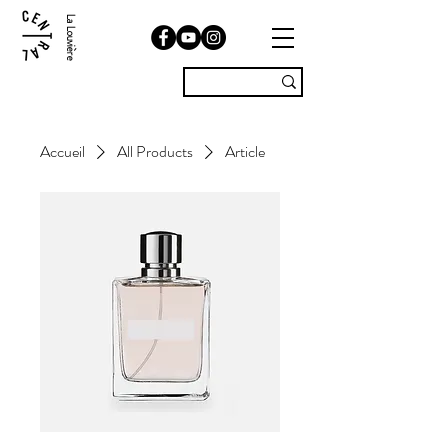
La Louvière
Accueil
All Products
Article