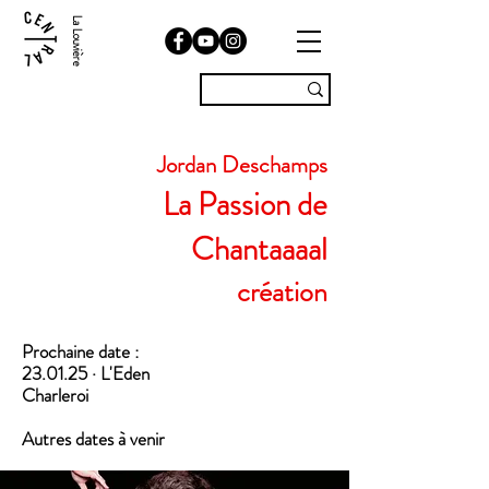
La Louvière
Jordan Deschamps
La Passion de
Chantaaaal
création
Prochaine date :
23.01.25 · L'Eden
Charleroi
Autres dates à venir