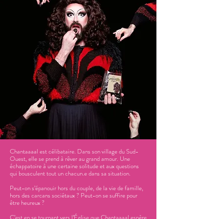
Chantaaaal est célibataire. Dans son village du Sud-
Ouest, elle se prend à rêver au grand amour. Une
échappatoire à une certaine solitude et aux questions
qui bousculent tout un chacun.e dans sa situation.
Peut-on s’épanouir hors du couple, de la vie de famille,
hors des carcans sociétaux ? Peut-on se suffire pour
être heureux ?
C’est en se tournant vers l’Église que Chantaaaal espère