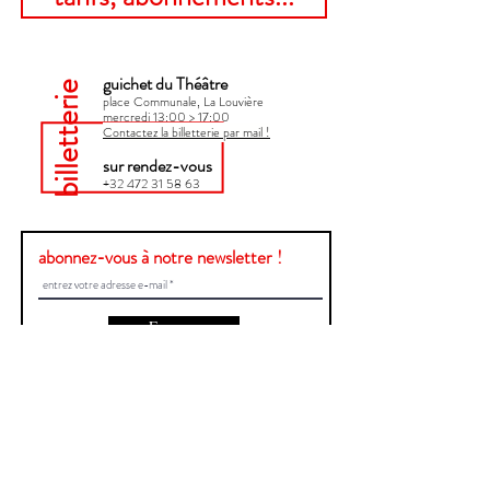
guichet du Théâtre
billetterie
place Communale, La Louvière
mercredi 13:00 > 17:00​
Contactez la billetterie par mail !
sur rendez-vous
+32 472 31 58 63
abonnez-vous à notre newsletter !
Envoyer
Une question ?
Contactez-nous !
Prénom et Nom
E-mail