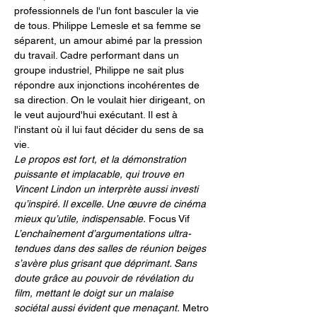
professionnels de l'un font basculer la vie 
de tous. Philippe Lemesle et sa femme se 
séparent, un amour abimé par la pression 
du travail. Cadre performant dans un 
groupe industriel, Philippe ne sait plus 
répondre aux injonctions incohérentes de 
sa direction. On le voulait hier dirigeant, on 
le veut aujourd'hui exécutant. Il est à 
l'instant où il lui faut décider du sens de sa 
vie.
Le propos est fort, et la démonstration 
puissante et implacable, qui trouve en 
Vincent Lindon un interprète aussi investi 
qu’inspiré. Il excelle. Une œuvre de cinéma 
mieux qu’utile, indispensable.
 Focus Vif
L’enchaînement d’argumentations ultra-
tendues dans des salles de réunion beiges 
s’avère plus grisant que déprimant. Sans 
doute grâce au pouvoir de révélation du 
film, mettant le doigt sur un malaise 
sociétal aussi évident que menaçant.
 Metro