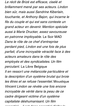
Le récit de Brizé est efficace, ciselé et 
brillamment mené par ses acteurs. Lindon 
bien sûr, mais aussi Sandrine Kiberlain, 
touchante, et Anthony Bajon, qui incarne le 
fils du couple et qui est sans conteste un 
grand acteur en devenir. Mention spéciale 
aussi à Marie Drucker, assez savoureuse 
en patronne impitoyable.
 Le Soir MAD
Dans le rôle de ce chef d’entreprise 
perdant pied, Lindon est une fois de plus 
parfait, d’une incroyable véracité face à des 
acteurs amateurs dans le rôle des 
employés et des syndicalistes. Un film 
percutant.
 La Libre Belgique
Il en ressort une mélancolie particulière et 
la description d’un système brutal qui broie 
les êtres et se refuse l’essentiel. 
Moustique
Vincent Lindon se révèle une fois encore 
incroyable de vérité dans la peau de ce 
cadre dirigeant victime d’un système 
capitaliste déshumanisant. Un film 