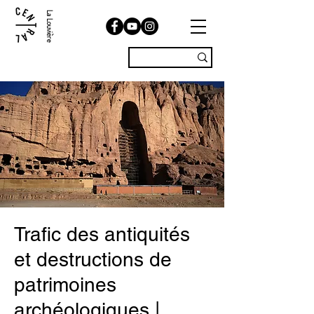
La Louvière
Trafic des antiquités
et destructions de
patrimoines
archéologiques |