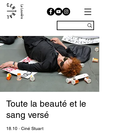
La Louvière
Toute la beauté et le
sang versé
18.10 · Ciné Stuart