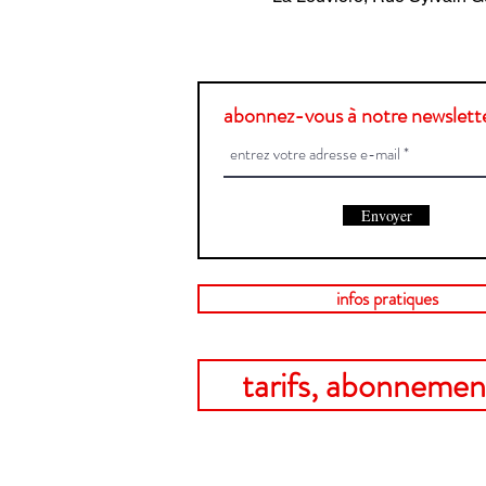
abonnez-vous à notre newslette
Envoyer
infos pratiques
tarifs, abonnement