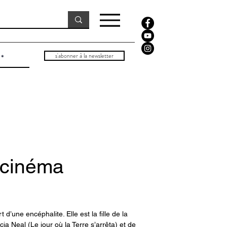
s'abonner à la newsletter
| cinéma
 d’une encéphalite. Elle est la fille de la
a Neal (Le jour où la Terre s’arrêta) et de