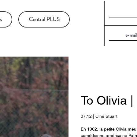
s
Central PLUS
To Olivia 
07.12 | Ciné Stuart
En 1962, la petite Olivia meurt
comédienne américaine Patrici