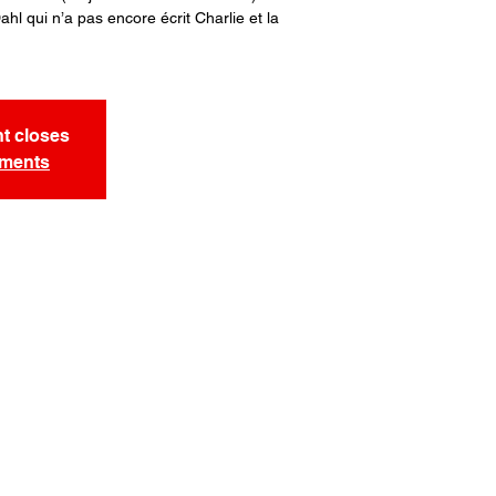
ahl qui n’a pas encore écrit Charlie et la
nt closes
ements