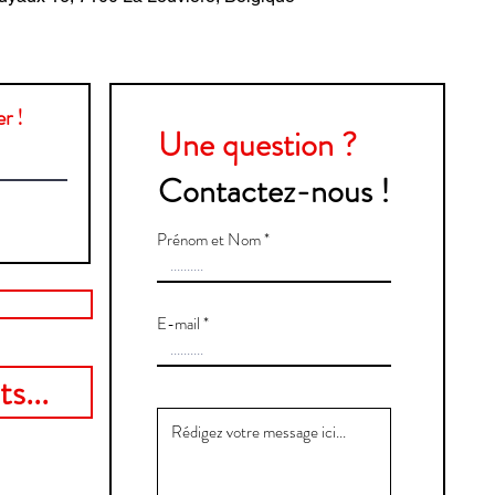
r !
Une question ?
Contactez-nous !
Prénom et Nom
E-mail
s...