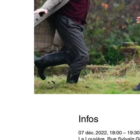
Infos
07 déc. 2022, 18:00 – 19:30
La Louvière, Rue Sylvain G