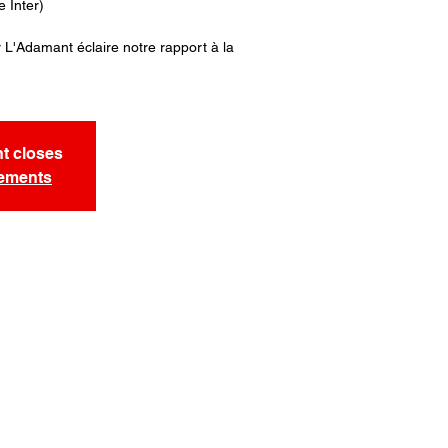
 Inter)
L'Adamant éclaire notre rapport à la
nt closes
nements