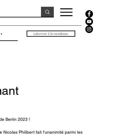
s'abonner à la newsletter
mant
de Berlin 2023 !
icolas Philibert fait l'unanimité parmi les