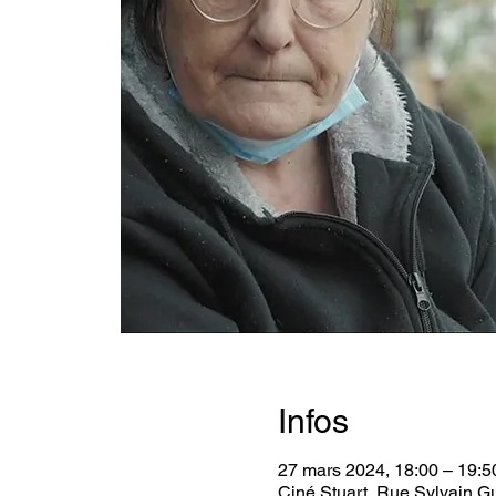
Infos
27 mars 2024, 18:00 – 19:5
Ciné Stuart, Rue Sylvain G