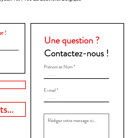
r !
Une question ?
Contactez-nous !
Prénom et Nom
E-mail
s...