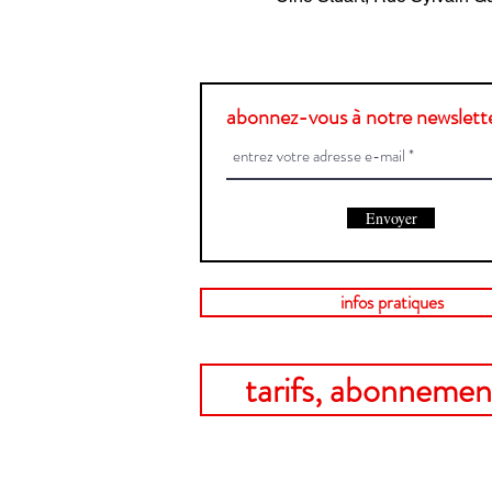
abonnez-vous à notre newslette
Envoyer
infos pratiques
tarifs, abonnement