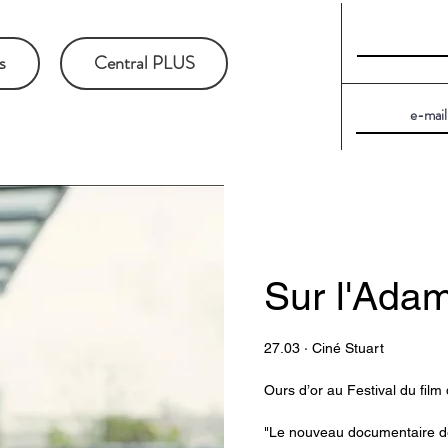
s
Central PLUS
Sur l'Ada
27.03 · Ciné Stuart
Ours d’or au Festival du film 
"Le nouveau documentaire de N