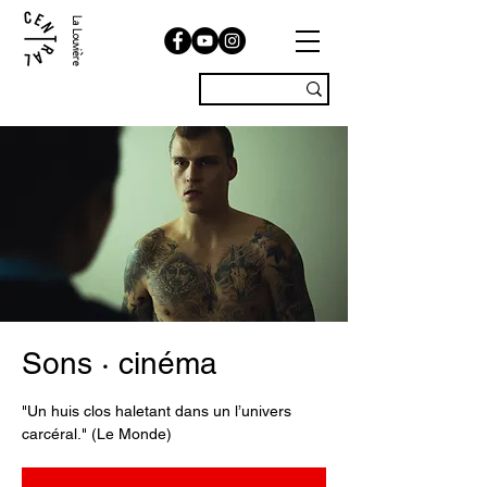
La Louvière
Sons · cinéma
"Un huis clos haletant dans un l’univers
carcéral." (Le Monde)