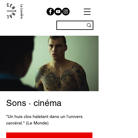
La Louvière
Sons · cinéma
"Un huis clos haletant dans un l’univers
carcéral." (Le Monde)