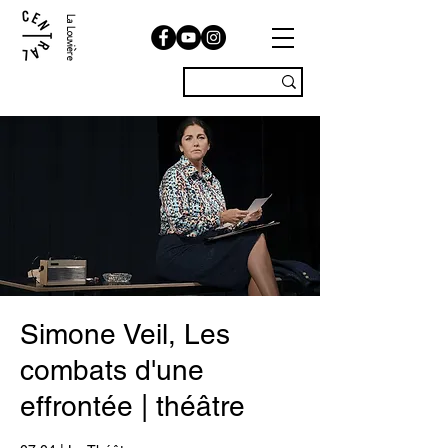
La Louvière
Simone Veil, Les
combats d'une
effrontée | théâtre