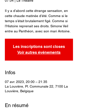
07.04 | Le Théâtre
Il y a d’abord cette étrange sensation, en
cette chaude matinée d’été. Comme si le
temps s’était brutalement figé. Comme si
l’Histoire reprenait ses droits. Simone Veil
entre au Panthéon, avec son mari Antoine.
Les inscriptions sont closes
Voir autres événements
Infos
07 avr. 2023, 20:00 – 21:35
La Louvière, Pl. Communale 22, 7100 La
Louvière, Belgique
En résumé