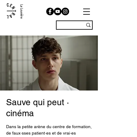
La Louvière
Sauve qui peut ·
cinéma
Dans la petite arène du centre de formation,
de faux·sses patient·es et de vrai·es