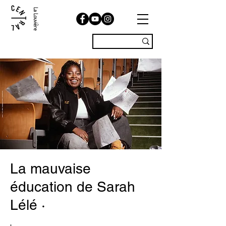
La Louvière
La mauvaise
éducation de Sarah
Lélé ·