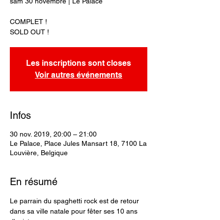
sam 30 novembre | Le Palace
COMPLET !
SOLD OUT !
Les inscriptions sont closes
Voir autres événements
Infos
30 nov. 2019, 20:00 – 21:00
Le Palace, Place Jules Mansart 18, 7100 La
Louvière, Belgique
En résumé
Le parrain du spaghetti rock est de retour 
dans sa ville natale pour fêter ses 10 ans 