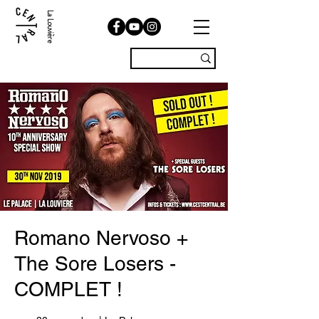
La Louvière
Romano Nervoso +
The Sore Losers -
COMPLET !