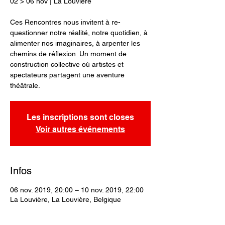
02 > 06 nov | La Louvière
Ces Rencontres nous invitent à re-
questionner notre réalité, notre quotidien, à
alimenter nos imaginaires, à arpenter les
chemins de réflexion. Un moment de
construction collective où artistes et
spectateurs partagent une aventure
théâtrale.
Les inscriptions sont closes
Voir autres événements
Infos
06 nov. 2019, 20:00 – 10 nov. 2019, 22:00
La Louvière, La Louvière, Belgique