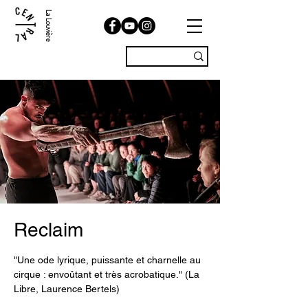
La Louvière
Reclaim
"Une ode lyrique, puissante et charnelle au
cirque : envoûtant et très acrobatique." (La
Libre, Laurence Bertels)