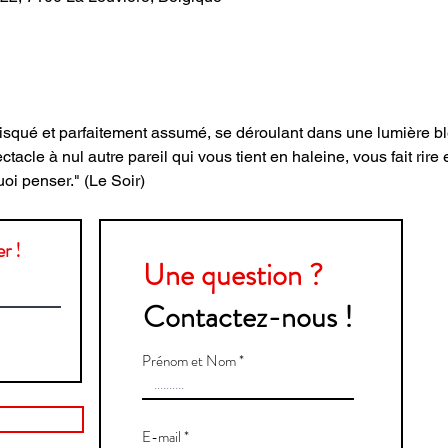
 risqué et parfaitement assumé, se déroulant dans une lumière b
acle à nul autre pareil qui vous tient en haleine, vous fait rire 
uoi penser." (Le Soir)
r !
Une question ?
Contactez-nous !
Prénom et Nom
E-mail