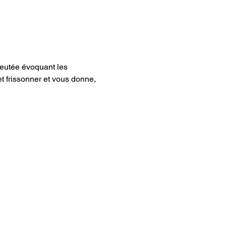
leutée évoquant les 
et frissonner et vous donne, 