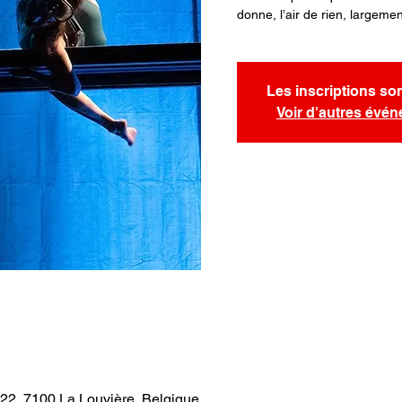
donne, l’air de rien, largeme
Les inscriptions so
Voir d'autres évé
22, 7100 La Louvière, Belgique