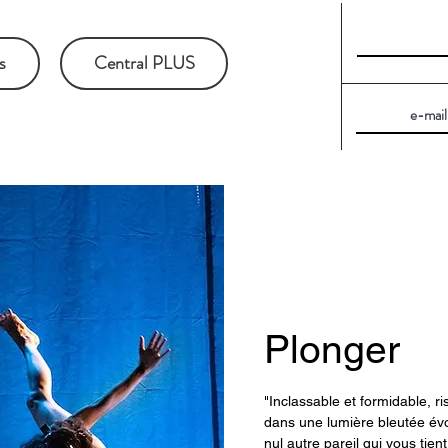
s
Central PLUS
Plonger
"Inclassable et formidable, 
dans une lumière bleutée évo
nul autre pareil qui vous tient