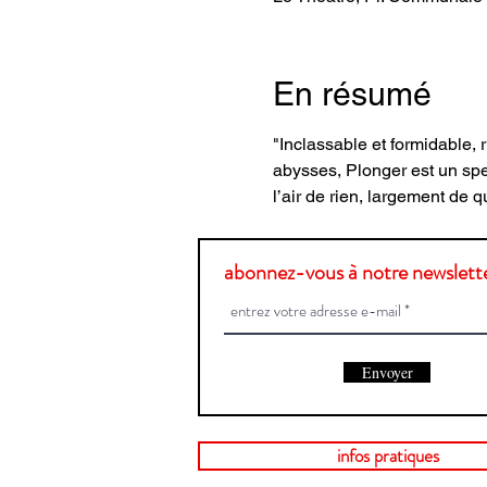
En résumé
"Inclassable et formidable,
abysses, Plonger est un spect
l’air de rien, largement de q
abonnez-vous à notre newslette
Envoyer
infos pratiques