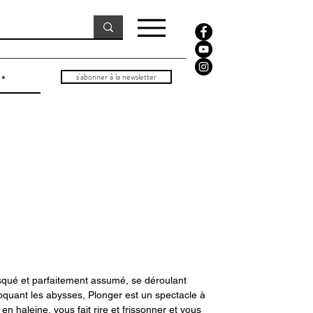
s'abonner à la newsletter
risqué et parfaitement assumé, se déroulant
quant les abysses, Plonger est un spectacle à
 en haleine, vous fait rire et frissonner et vous