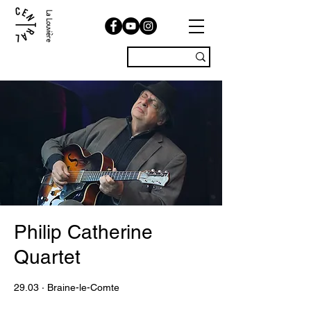
La Louvière
Philip Catherine
Quartet
29.03 · Braine-le-Comte