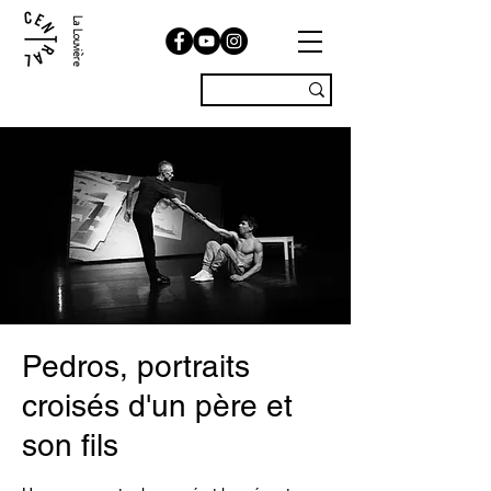
La Louvière
Pedros, portraits
croisés d'un père et
son fils