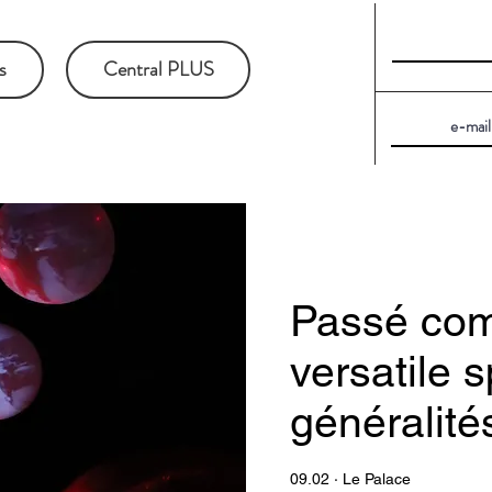
s
Central PLUS
Passé com
versatile s
généralité
09.02 · Le Palace