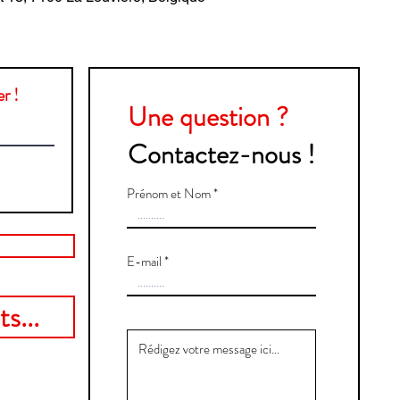
r !
Une question ?
Contactez-nous !
Prénom et Nom
E-mail
s...