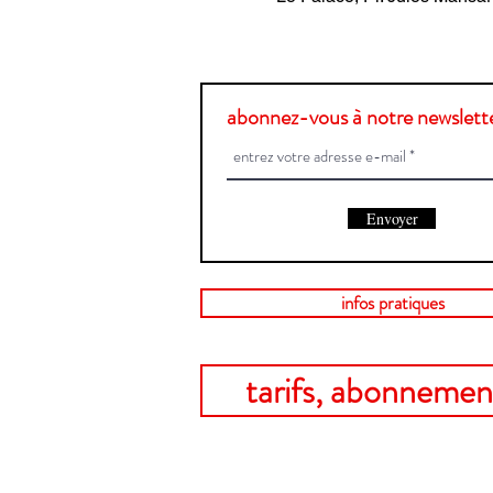
abonnez-vous à notre newslette
Envoyer
infos pratiques
tarifs, abonnement