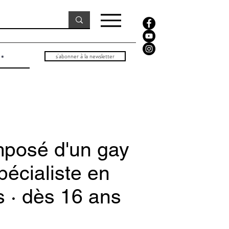
s'abonner à la newsletter
posé d'un gay
pécialiste en
s · dès 16 ans