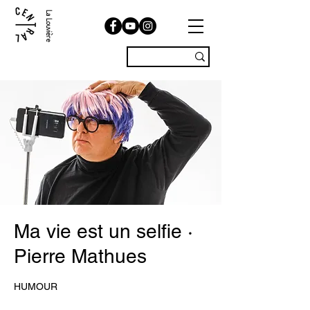
La Louvière
Ma vie est un selfie ·
Pierre Mathues
HUMOUR