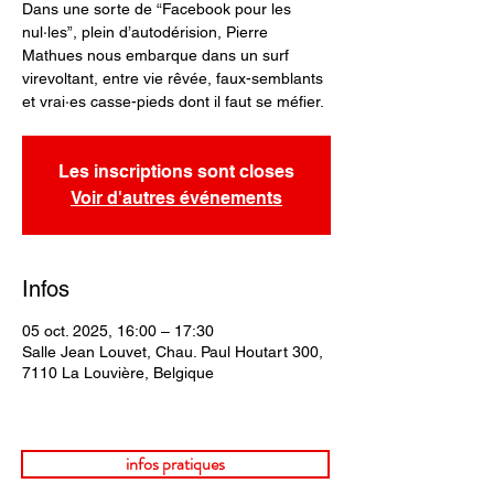
Dans une sorte de “Facebook pour les
nul·les”, plein d’autodérision, Pierre
Mathues nous embarque dans un surf
virevoltant, entre vie rêvée, faux-semblants
et vrai·es casse-pieds dont il faut se méfier.
Les inscriptions sont closes
Voir d'autres événements
Infos
05 oct. 2025, 16:00 – 17:30
Salle Jean Louvet, Chau. Paul Houtart 300,
7110 La Louvière, Belgique
infos pratiques