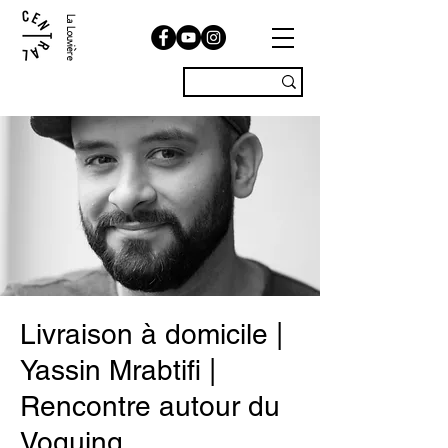
La Louvière
Livraison à domicile |
Yassin Mrabtifi |
Rencontre autour du
Voguing