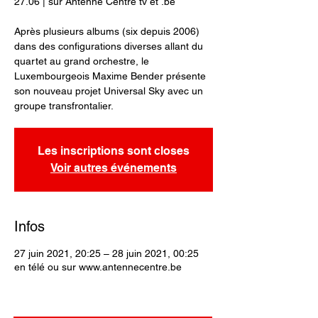
27.06 | sur Antenne Centre tv et .be
Après plusieurs albums (six depuis 2006)
dans des configurations diverses allant du
quartet au grand orchestre, le
Luxembourgeois Maxime Bender présente
son nouveau projet Universal Sky avec un
groupe transfrontalier.
Les inscriptions sont closes
Voir autres événements
Infos
27 juin 2021, 20:25 – 28 juin 2021, 00:25
en télé ou sur www.antennecentre.be