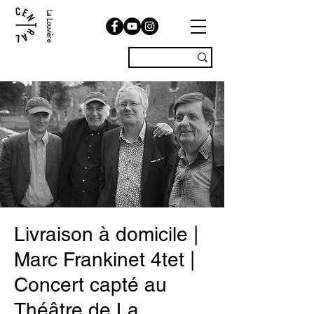
La Louvière
Livraison à domicile |
Marc Frankinet 4tet |
Concert capté au
Théâtre de La