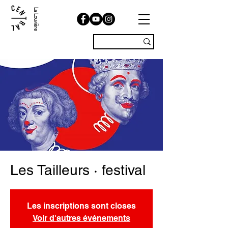
La Louvière
Les Tailleurs · festival
Les inscriptions sont closes
Voir d'autres événements