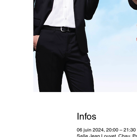
Infos
06 juin 2024, 20:00 – 21:30
Salle Jean Louvet, Chau. P