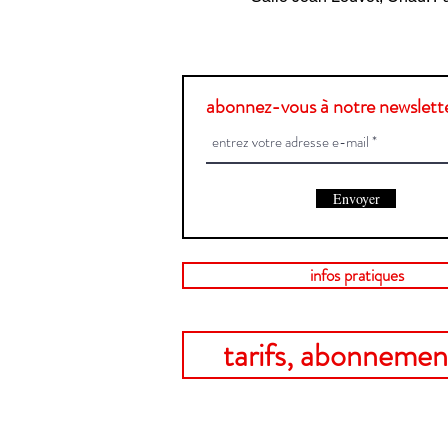
abonnez-vous à notre newslette
Envoyer
infos pratiques
tarifs, abonnement