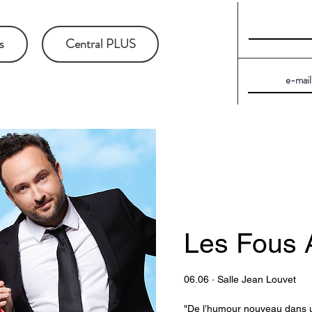
s
Central PLUS
Les Fous A
06.06 · Salle Jean Louvet
"De l’humour nouveau dans u