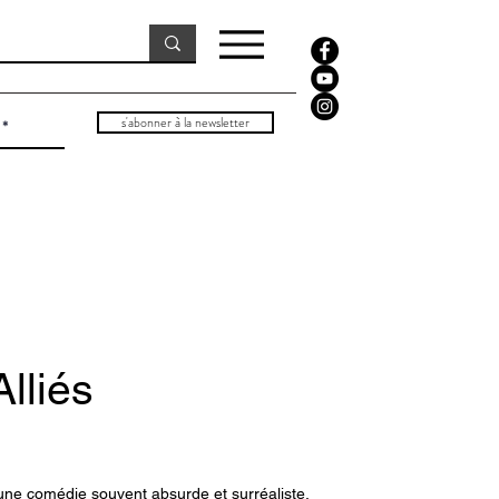
s'abonner à la newsletter
lliés
ne comédie souvent absurde et surréaliste.