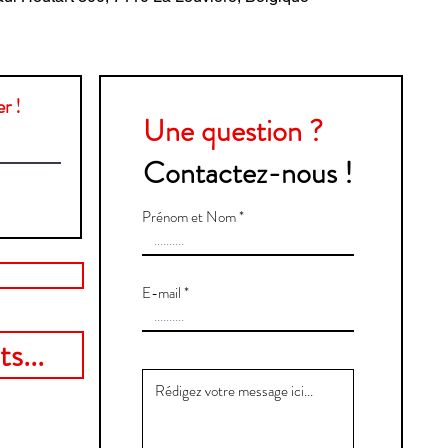
r !
Une question ?
Contactez-nous !
Prénom et Nom
E-mail
s...