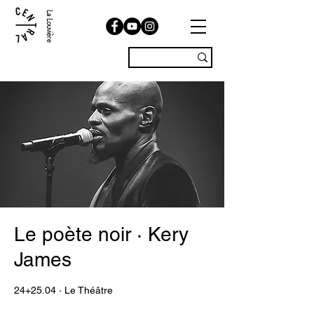
La Louvière
Le poète noir · Kery
James
24+25.04 · Le Théâtre