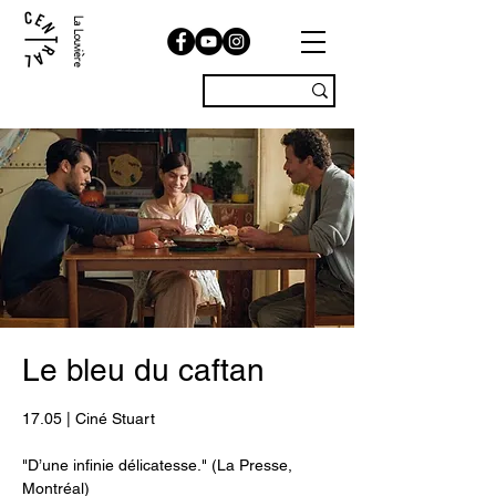
La Louvière
Le bleu du caftan
17.05 | Ciné Stuart
"D’une infinie délicatesse." (La Presse,
Montréal)