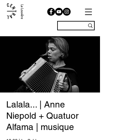
La Louvière
Lalala... | Anne
Niepold + Quatuor
Alfama | musique