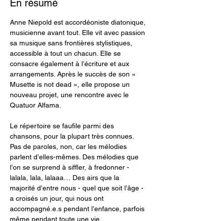
En résumé
Anne Niepold est accordéoniste diatonique, 
musicienne avant tout. Elle vit avec passion 
sa musique sans frontières stylistiques, 
accessible à tout un chacun. Elle se 
consacre également à l’écriture et aux 
arrangements. Après le succès de son « 
Musette is not dead », elle propose un 
nouveau projet, une rencontre avec le 
Quatuor Alfama.
Le répertoire se faufile parmi des 
chansons, pour la plupart très connues. 
Pas de paroles, non, car les mélodies 
parlent d’elles-mêmes. Des mélodies que 
l’on se surprend à siffler, à fredonner - 
lalala, lala, lalaaa… Des airs que la 
majorité d’entre nous - quel que soit l’âge - 
a croisés un jour, qui nous ont 
accompagné.e.s pendant l’enfance, parfois 
même pendant toute une vie…