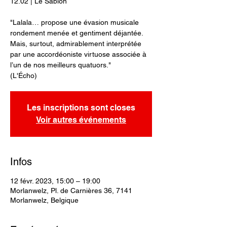
12.02 | Le Sablon
"Lalala… propose une évasion musicale
rondement menée et gentiment déjantée.
Mais, surtout, admirablement interprétée
par une accordéoniste virtuose associée à
l’un de nos meilleurs quatuors."
(L'Écho)
Les inscriptions sont closes
Voir autres événements
Infos
12 févr. 2023, 15:00 – 19:00
Morlanwelz, Pl. de Carnières 36, 7141
Morlanwelz, Belgique