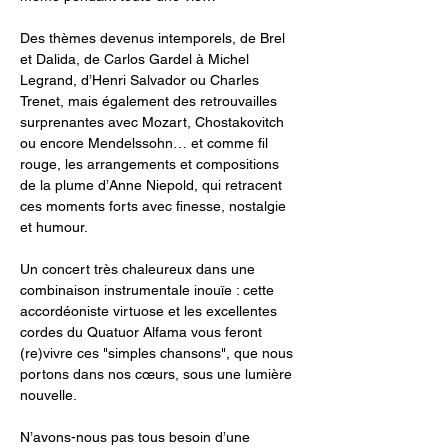
Des thèmes devenus intemporels, de Brel 
et Dalida, de Carlos Gardel à Michel 
Legrand, d’Henri Salvador ou Charles 
Trenet, mais également des retrouvailles 
surprenantes avec Mozart, Chostakovitch 
ou encore Mendelssohn… et comme fil 
rouge, les arrangements et compositions 
de la plume d’Anne Niepold, qui retracent 
ces moments forts avec finesse, nostalgie 
et humour.
Un concert très chaleureux dans une 
combinaison instrumentale inouïe : cette 
accordéoniste virtuose et les excellentes 
cordes du Quatuor Alfama vous feront 
(re)vivre ces "simples chansons", que nous 
portons dans nos cœurs, sous une lumière 
nouvelle.
N’avons-nous pas tous besoin d’une 