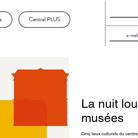
s
Central PLUS
La nuit lo
musées
Cinq lieux culturels du centr