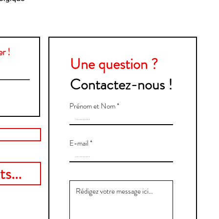
r !
Une question ?
Contactez-nous !
Prénom et Nom
E-mail
s...