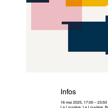
Infos
16 mai 2025, 17:00 – 23:50
La Louvière, La Louvière, B