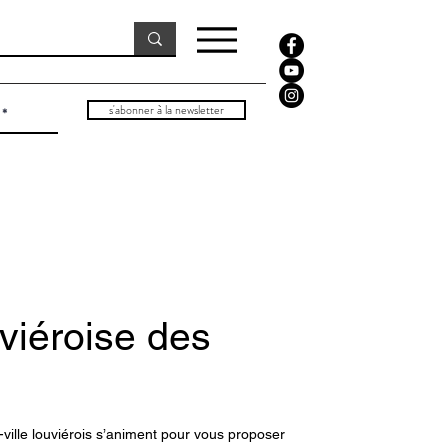
s'abonner à la newsletter
uviéroise des
e-ville louviérois s’animent pour vous proposer