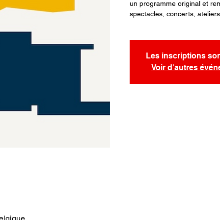
un programme original et remp
spectacles, concerts, atelie
Les inscriptions so
Voir d'autres évé
elgique