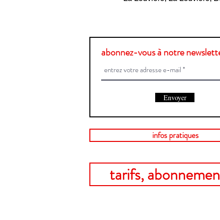
abonnez-vous à notre newslette
Envoyer
infos pratiques
tarifs, abonnement