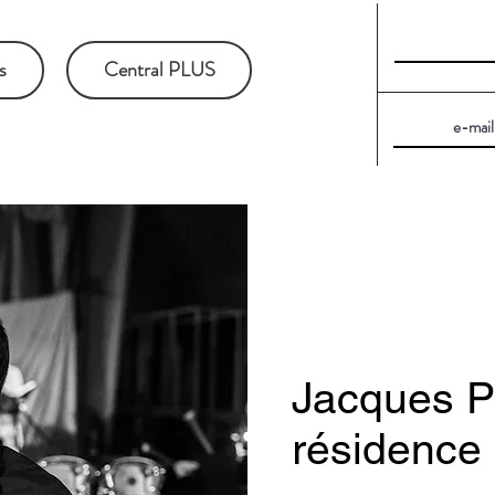
s
Central PLUS
Jacques Pil
résidence