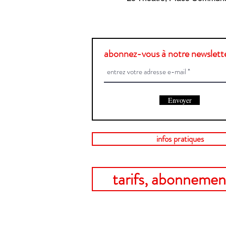
abonnez-vous à notre newslette
Envoyer
infos pratiques
tarifs, abonnement