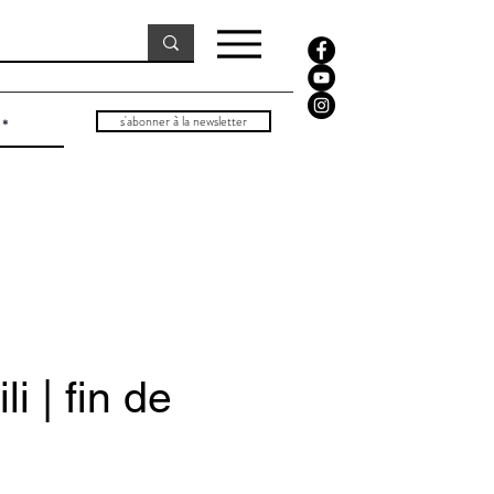
s'abonner à la newsletter
i | fin de