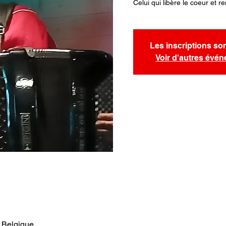
Celui qui libère le coeur et r
Les inscriptions so
Voir d'autres évé
 Belgique