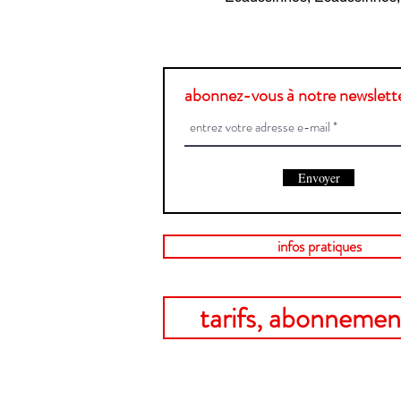
abonnez-vous à notre newslette
Envoyer
infos pratiques
tarifs, abonnement