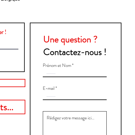
r !
Une question ?
Contactez-nous !
Prénom et Nom
E-mail
s...