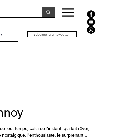
s'abonner à la newsletter
annoy
de tout temps, celui de l'instant, qui fait rêver,
 nostalgique, l'enthousiaste, le surprenant...