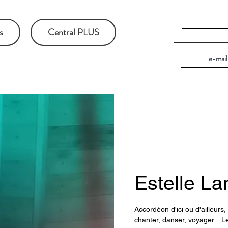
s
Central PLUS
Estelle L
Accordéon d'ici ou d'ailleurs, 
chanter, danser, voyager... Le