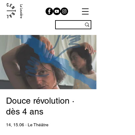
La Louvière
Douce révolution ·
dès 4 ans
14, 15.06 · Le Théâtre