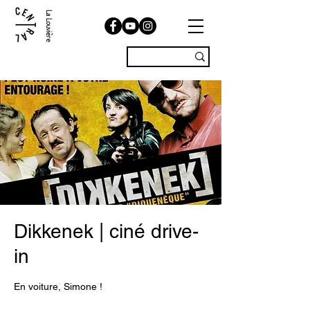
La Louvière
Dikkenek | ciné drive-
in
En voiture, Simone !