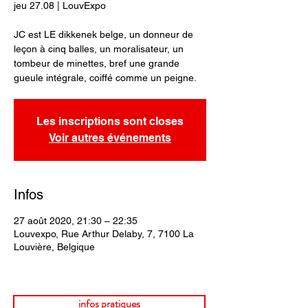
jeu 27.08 | LouvExpo
JC est LE dikkenek belge, un donneur de
leçon à cinq balles, un moralisateur, un
tombeur de minettes, bref une grande
gueule intégrale, coiffé comme un peigne.
Les inscriptions sont closes
Voir autres événements
Infos
27 août 2020, 21:30 – 22:35
Louvexpo, Rue Arthur Delaby, 7, 7100 La
Louvière, Belgique
infos pratiques