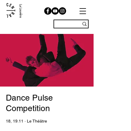
La Louvière
Dance Pulse
Competition
18, 19.11 · Le Théâtre